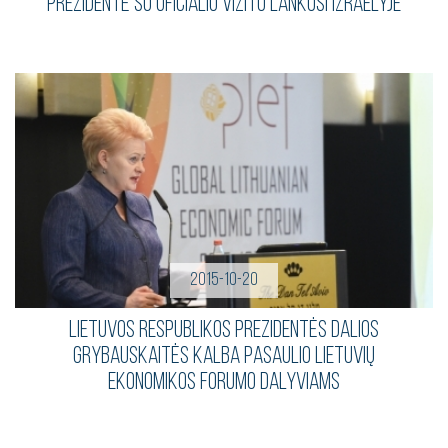
Prezidentė su oficialiu vizitu lankosi Izraelyje
2015-10-20
Lietuvos Respublikos Prezidentės Dalios
Grybauskaitės kalba Pasaulio lietuvių
ekonomikos forumo dalyviams