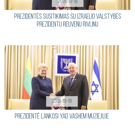
2015-10-19
Prezidentės susitikimas su Izraelio Valstybės
Prezidentu Reuvenu Rivlinu
2015-10-19
Prezidentė lankosi Yad Vashem muziejuje