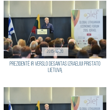
2015-10-20
Prezidentė ir verslo desantas Izraeliui pristato
Lietuvą