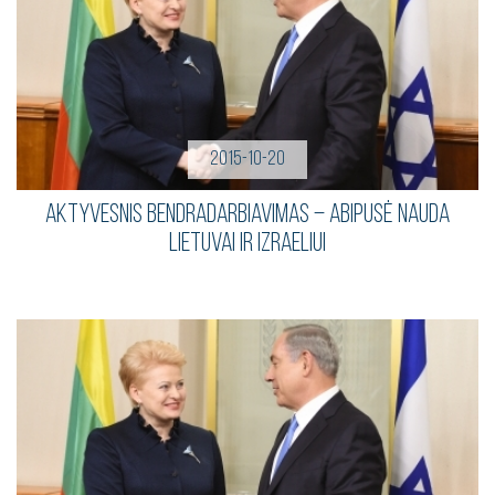
2015-10-20
Aktyvesnis bendradarbiavimas – abipusė nauda
Lietuvai ir Izraeliui