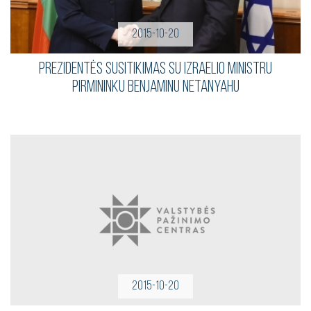
2015-10-20
Prezidentės susitikimas su Izraelio Ministru
Pirmininku Benjaminu Netanyahu
2015-10-20