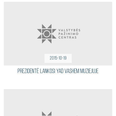
2015-10-19
Prezidentė lankosi Yad Vashem muziejuje