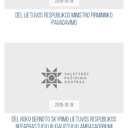
2015-10-19
DĖL LIETUVOS RESPUBLIKOS MINISTRO PIRMININKO
PAVADAVIMO
2015-10-19
DĖL ROKO BERNOTO SKYRIMO LIETUVOS RESPUBLIKOS
NEPAPRASTUOJU IR ĮGALIOTUOJU AMBASADORIUMI