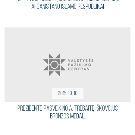
AFGANISTANO ISLAMO RESPUBLIKAI
2015-10-18
Prezidentė pasveikino A. Trebaitę iškovojus
bronzos medalį