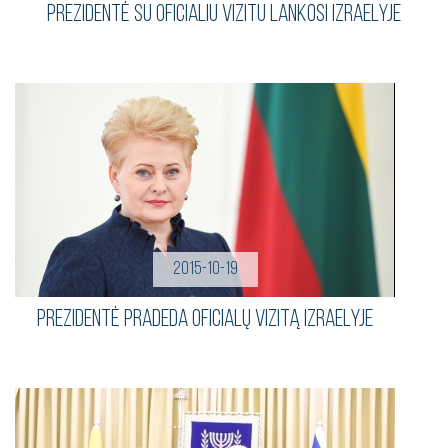
Prezidentė su oficialiu vizitu lankosi Izraelyje
2015-10-19
Prezidentė pradeda oficialų vizitą Izraelyje