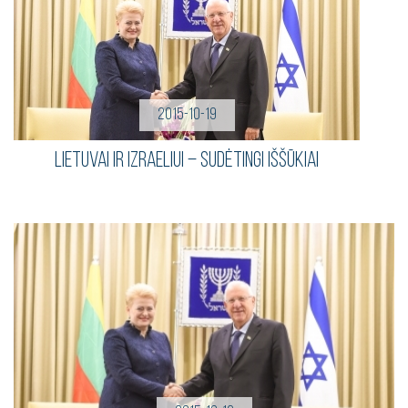
2015-10-19
Lietuvai ir Izraeliui – sudėtingi iššūkiai