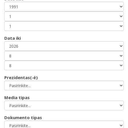
Data iki
Prezidentas(-ė)
Media tipas
Dokumento tipas