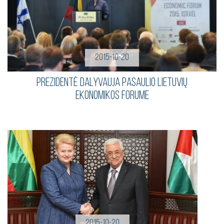
2015-10-20
Prezidentė dalyvauja Pasaulio lietuvių
ekonomikos forume
2015-10-20