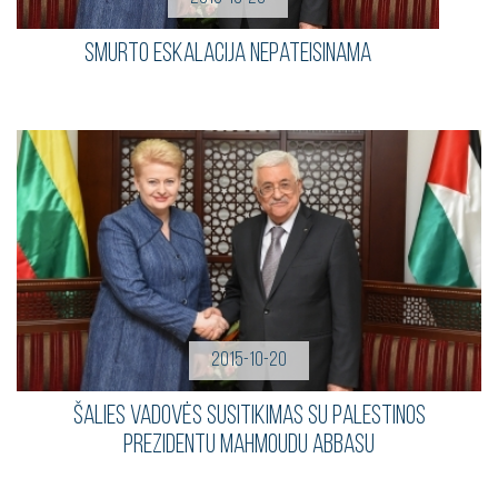
Smurto eskalacija nepateisinama
2015-10-20
Šalies vadovės susitikimas su Palestinos
Prezidentu Mahmoudu Abbasu