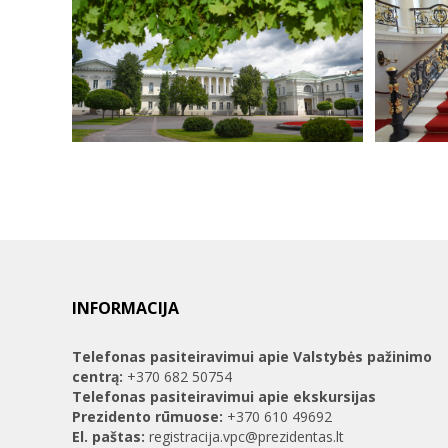
INFORMACIJA
Telefonas pasiteiravimui apie Valstybės pažinimo
centrą:
+370 682 50754
Telefonas pasiteiravimui apie ekskursijas
Prezidento rūmuose:
+370 610 49692
El. paštas:
registracija.vpc@prezidentas.lt