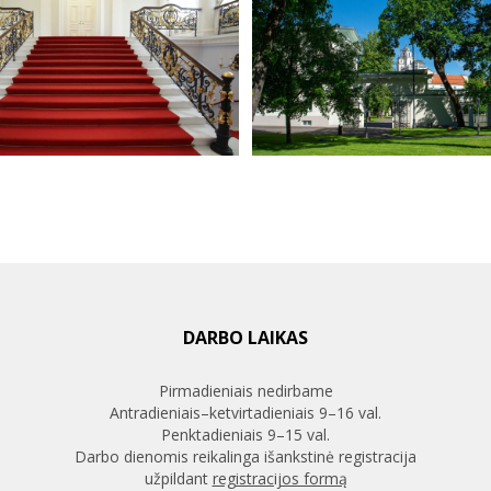
DARBO LAIKAS
Pirmadieniais nedirbame
Antradieniais–ketvirtadieniais 9–16 val.
Penktadieniais 9–15 val.
Darbo dienomis reikalinga išankstinė registracija
užpildant
registracijos formą