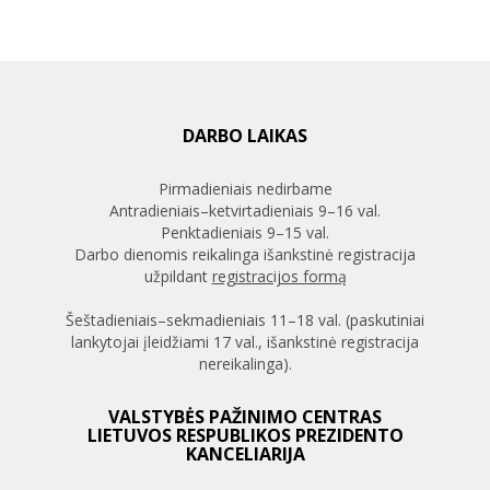
DARBO LAIKAS
Pirmadieniais nedirbame
Antradieniais–ketvirtadieniais 9–16 val.
Penktadieniais 9–15 val.
Darbo dienomis reikalinga išankstinė registracija
užpildant
registracijos formą
Šeštadieniais–sekmadieniais 11–18 val. (paskutiniai
lankytojai įleidžiami 17 val., išankstinė registracija
nereikalinga).
VALSTYBĖS PAŽINIMO CENTRAS
LIETUVOS RESPUBLIKOS PREZIDENTO
KANCELIARIJA