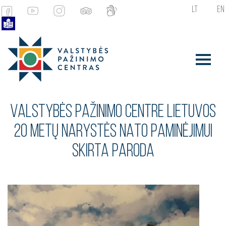
LT
EN
VALSTYBĖS PAŽINIMO CENTRE LIETUVOS
20 METŲ NARYSTĖS NATO PAMINĖJIMUI
SKIRTA PARODA