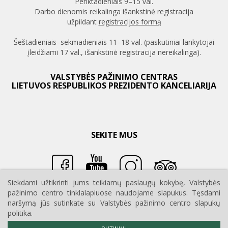
Penktadieniais 9–15 val.
Darbo dienomis reikalinga išankstinė registracija
užpildant
registracijos formą
Šeštadieniais–sekmadieniais 11–18 val. (paskutiniai lankytojai
įleidžiami 17 val., išankstinė registracija nereikalinga).
VALSTYBĖS PAŽINIMO CENTRAS
LIETUVOS RESPUBLIKOS PREZIDENTO KANCELIARIJA
SEKITE MUS
Siekdami užtikrinti jums teikiamų paslaugų kokybę, Valstybės
pažinimo centro tinklalapiuose naudojame slapukus. Tęsdami
naršymą jūs sutinkate su Valstybės pažinimo centro slapukų
politika.