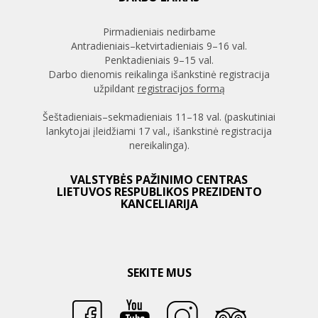
Pirmadieniais nedirbame
Antradieniais–ketvirtadieniais 9–16 val.
Penktadieniais 9–15 val.
Darbo dienomis reikalinga išankstinė registracija
užpildant
registracijos formą
Šeštadieniais–sekmadieniais 11–18 val. (paskutiniai
lankytojai įleidžiami 17 val., išankstinė registracija
nereikalinga).
VALSTYBĖS PAŽINIMO CENTRAS
LIETUVOS RESPUBLIKOS PREZIDENTO
KANCELIARIJA
SEKITE MUS